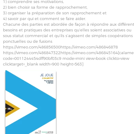
1) comprendre ses motivations,
2) bien choisir sa forme de rapprochement,
3) organiser la préparation de son rapprochement et
4) savoir par qui et comment se faire aider.
Chacune des parties est abordée de façon à répondre aux différen
besoins et pratiques des entreprises qu’elles soient associatives ou
sous statut commercial et qu’ils s’agissent de simples coopérations
ponctuelles ou de fusions
https://vimeo.com/486856500https://vimeo.com/486846878
https://vimeo.com/486847322https://vimeo.com/486845164[calame
code=0011244454dff90bf03c9 mode=mini view=book clickto=view
clicktarget=_blank width=900 height=563]