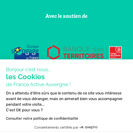
Avec le soutien de
Bonjour c'est nous...
les Cookies
de France Active Auvergne !
On a attendu d'être sûrs que le contenu de ce site vous intéresse
avant de vous déranger, mais on aimerait bien vous accompagner
pendant votre visite...
C'est OK pour vous ?
Consulter notre politique de confidentialité
Consentements certifiés par