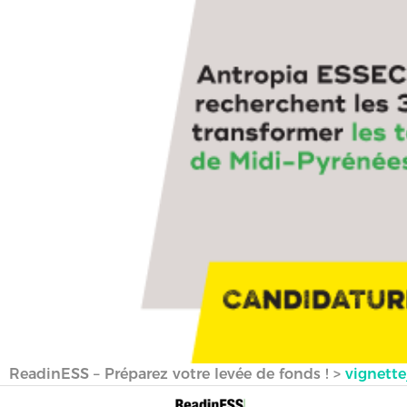
ReadinESS – Préparez votre levée de fonds !
>
vignett