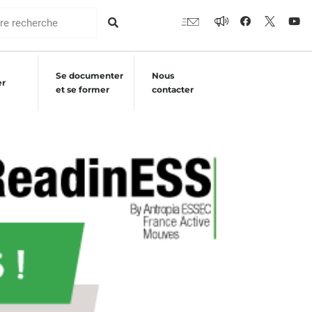
Se documenter
Nous
er
et se former
contacter