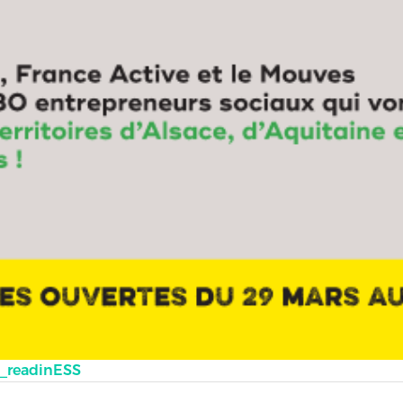
e_readinESS