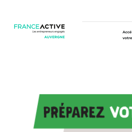
Accé
votre